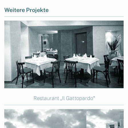
Weitere Projekte
Restaurant „Il Gattopardo“