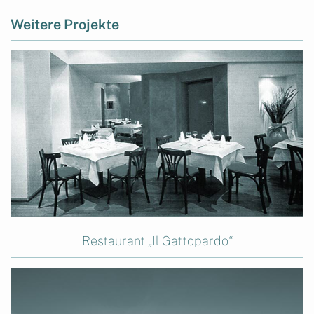
Weitere Projekte
Restaurant „Il Gattopardo“