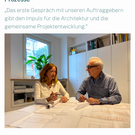
„Das erste Gespräch mit unseren Auftraggebern
gibt den Impuls für die Architektur und die
gemeinsame Projektentwicklung.“